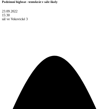
Podzimní bigbeat - tentokrát v sále školy
23.09.2022
15:30
sál ve Vokovické 3