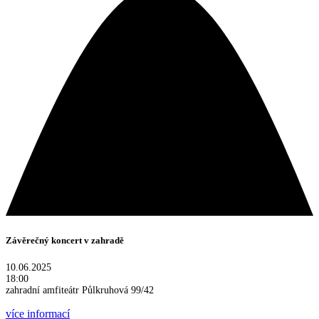
Závěrečný koncert v zahradě
10.06.2025
18:00
zahradní amfiteátr Půlkruhová 99/42
více informací