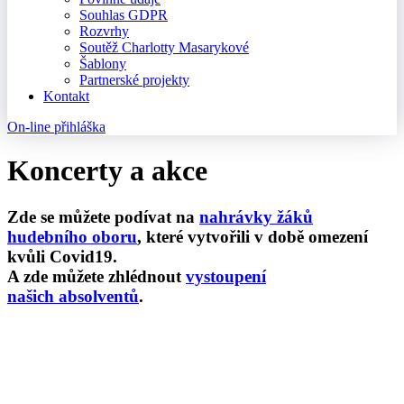
Souhlas GDPR
Rozvrhy
Soutěž Charlotty Masarykové
Šablony
Partnerské projekty
Kontakt
On-line přihláška
Koncerty a akce
Zde se můžete podívat na
nahrávky žáků
hudebního oboru
, které vytvořili v době omezení
kvůli Covid19.
A zde můžete zhlédnout
vystoupení
našich absolventů
.