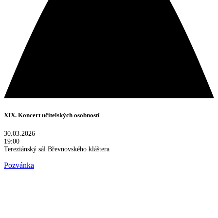
XIX. Koncert učitelských osobností
30.03.2026
19:00
Tereziánský sál Břevnovského kláštera
Pozvánka