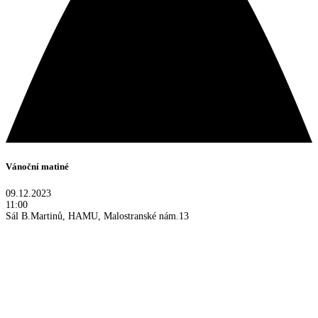
Vánoční matiné
09.12.2023
11:00
Sál B.Martinů, HAMU, Malostranské nám.13