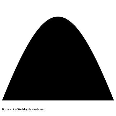
Koncert učitelských osobností