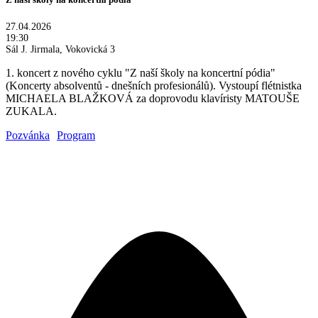
27.04.2026
19:30
Sál J. Jirmala, Vokovická 3
1. koncert z nového cyklu "Z naší školy na koncertní pódia"
(Koncerty absolventů - dnešních profesionálů). Vystoupí flétnistka
MICHAELA BLAŽKOVÁ za doprovodu klavíristy MATOUŠE
ZUKALA.
Pozvánka
Program