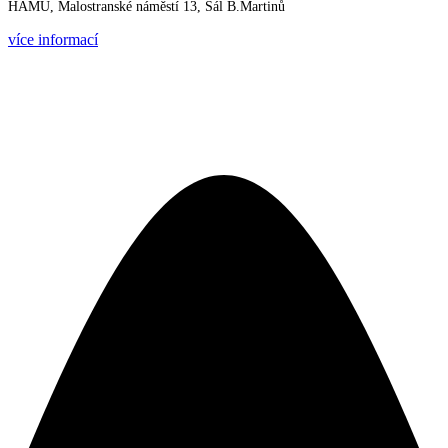
HAMU, Malostranské náměstí 13, Sál B.Martinů
více informací