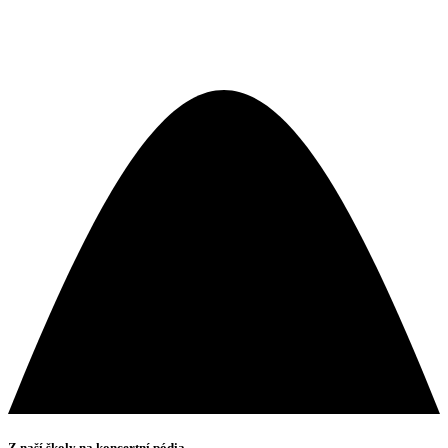
Z naší školy na koncertní pódia