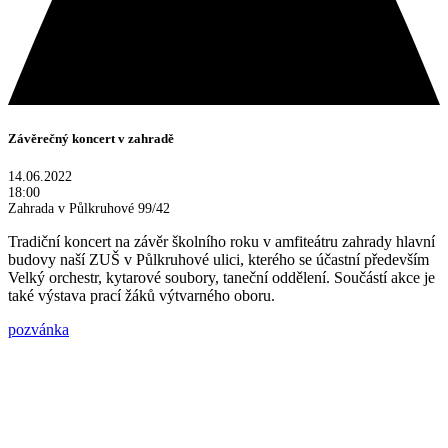
Závěrečný koncert v zahradě
14.06.2022
18:00
Zahrada v Půlkruhové 99/42
Tradiční koncert na závěr školního roku v amfiteátru zahrady hlavní
budovy naší ZUŠ v Půlkruhové ulici, kterého se účastní především
Velký orchestr, kytarové soubory, taneční oddělení. Součástí akce je
také výstava prací žáků výtvarného oboru.
pozvánka