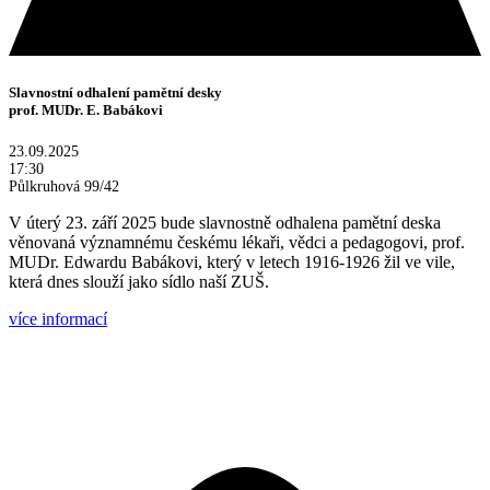
Slavnostní odhalení pamětní desky
prof. MUDr. E. Babákovi
23.09.2025
17:30
Půlkruhová 99/42
V úterý 23. září 2025 bude slavnostně odhalena pamětní deska
věnovaná významnému českému lékaři, vědci a pedagogovi, prof.
MUDr. Edwardu Babákovi, který v letech 1916-1926 žil ve vile,
která dnes slouží jako sídlo naší ZUŠ.
více informací