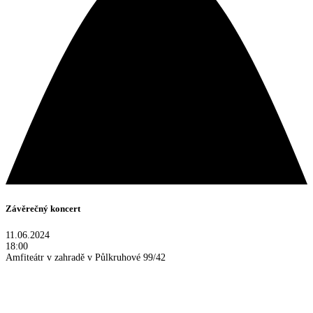
Závěrečný koncert
11.06.2024
18:00
Amfiteátr v zahradě v Půlkruhové 99/42