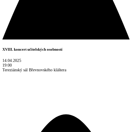
XVIII. koncert učitelských osobností
14.04.2025
19:00
Tereziánský sál Břevnovského kláštera