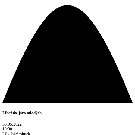
Libeňské jaro mladých
30.05.2022
19:00
Libeňský zámek